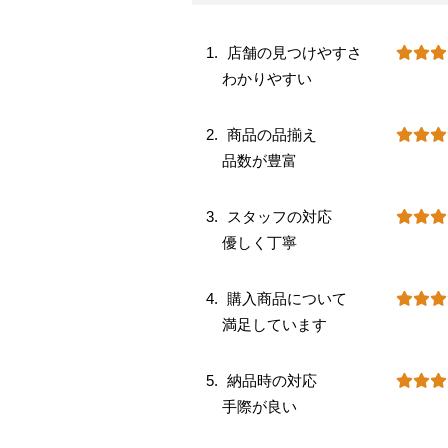
店舗の見つけやすさ
わかりやすい
商品の品揃え
品数が豊富
スタッフの対応
優しく丁寧
購入商品について
満足しています
納品時の対応
手際が良い