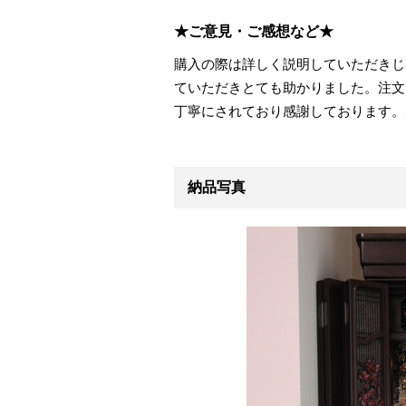
★ご意見・ご感想など★
購入の際は詳しく説明していただきじ
ていただきとても助かりました。注文
丁寧にされており感謝しております。
納品写真