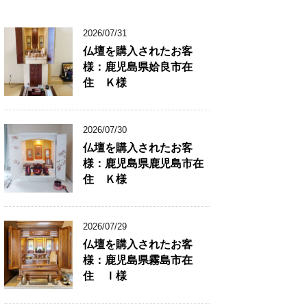
2026/07/31
仏壇を購入されたお客
様：鹿児島県姶良市在
住 Ｋ様
2026/07/30
仏壇を購入されたお客
様：鹿児島県鹿児島市在
住 Ｋ様
2026/07/29
仏壇を購入されたお客
様：鹿児島県霧島市在
住 Ｉ様