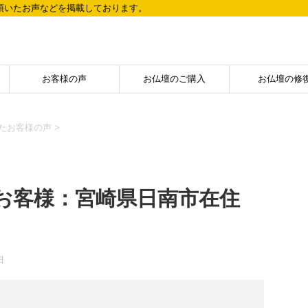
頂いたお声などを掲載しております。
お客様の声
お仏壇のご購入
お仏壇の修
たお客様の声
>
お客様：宮崎県日南市在住
日