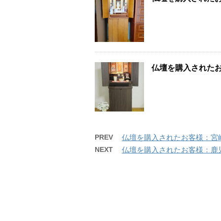
仏壇を購入された
PREV
仏壇を購入されたお客様：宮
NEXT
仏壇を購入されたお客様：鹿