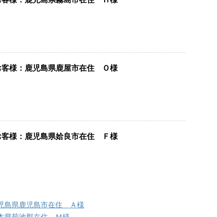
お客様：鹿児島県鹿屋市在住 Ｏ様
お客様：鹿児島県姶良市在住 Ｆ様
児島県鹿児島市在住 Ａ様
本県菊池郡在住 Ｍ様