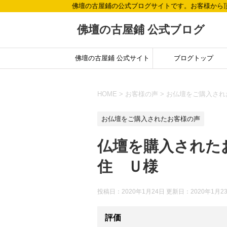
佛壇の古屋鋪の公式ブログサイトです。お客様から
佛壇の古屋鋪 公式ブログ
佛壇の古屋鋪 公式サイト
ブログトップ
HOME
>
お客様の声
>
お仏壇をご購入され
お仏壇をご購入されたお客様の声
仏壇を購入された
住 Ｕ様
投稿日：2020年1月24日 更新日：
2020年1月2
評価