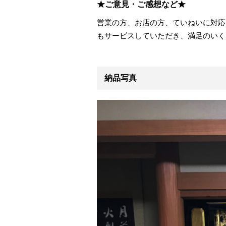
★ご意見・ご感想など★
営業の方、お店の方、ていねいに対応
もサービスしていただき、満足のいく
納品写真