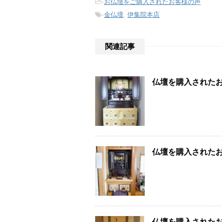
-
お仏壇をご購入されたお客様の声
-
金仏壇
,
伊集院本店
関連記事
仏壇を購入された
仏壇を購入された
仏壇を購入された