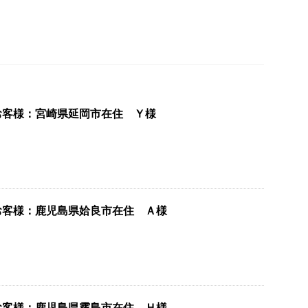
お客様：宮崎県延岡市在住 Ｙ様
お客様：鹿児島県姶良市在住 Ａ様
お客様：鹿児島県霧島市在住 Ｈ様