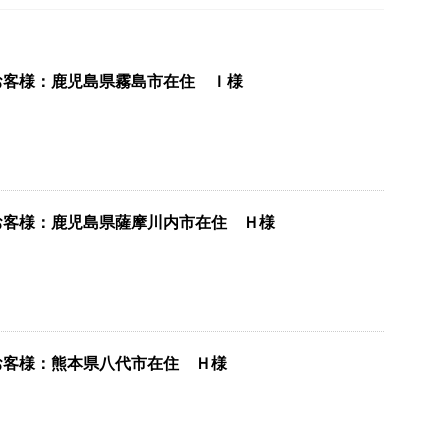
お客様：鹿児島県霧島市在住 Ｉ様
お客様：鹿児島県薩摩川内市在住 Ｈ様
お客様：熊本県八代市在住 Ｈ様