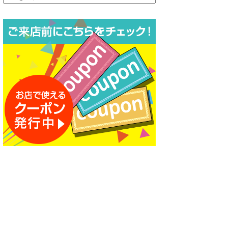
ー
カ
イ
ブ