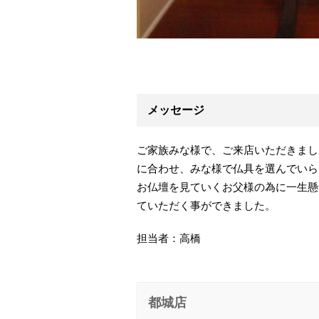
メッセージ
ご家族みな様で、ご来店いただきまし
に合わせ、みな様で仏具を選んでいら
お仏壇を見ていくお父様の為に一生懸
ていただく事ができました。
担当者：高橋
都城店