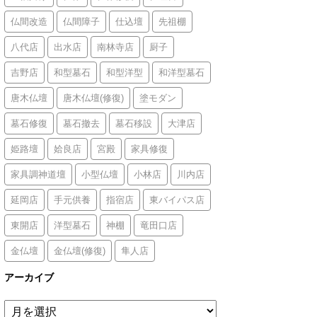
仏間改造
仏間障子
仕込壇
先祖棚
八代店
出水店
南林寺店
厨子
吉野店
和型墓石
和型洋型
和洋型墓石
唐木仏壇
唐木仏壇(修復)
塗モダン
墓石修復
墓石撤去
墓石移設
大津店
姫路壇
姶良店
宮殿
家具修復
家具調神道壇
小型仏壇
小林店
川内店
延岡店
手元供養
指宿店
東バイパス店
東開店
洋型墓石
神棚
竜田口店
金仏壇
金仏壇(修復)
隼人店
アーカイブ
ア