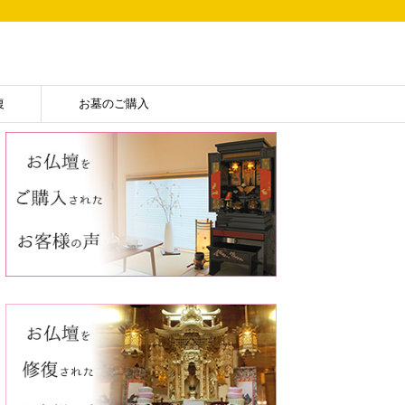
復
お墓のご購入