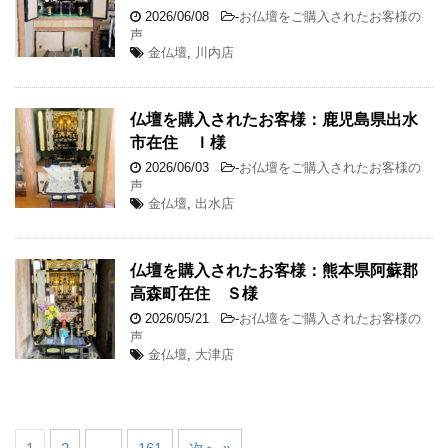
2026/06/08
-
お仏壇をご購入されたお客様の
声
金仏壇
,
川内店
仏壇を購入されたお客様：鹿児島県出水
市在住 Ｉ様
2026/06/03
-
お仏壇をご購入されたお客様の
声
金仏壇
,
出水店
仏壇を購入されたお客様：熊本県阿蘇郡
高森町在住 Ｓ様
2026/05/21
-
お仏壇をご購入されたお客様の
声
金仏壇
,
大津店