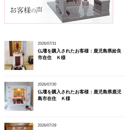
2026/07/31
仏壇を購入されたお客様：鹿児島県姶良
市在住 Ｋ様
2026/07/30
仏壇を購入されたお客様：鹿児島県鹿児
島市在住 Ｋ様
2026/07/29