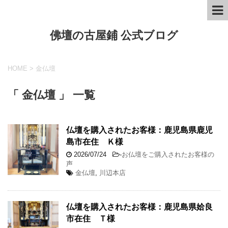
佛壇の古屋鋪 公式ブログ
HOME
>
金仏壇
「 金仏壇 」 一覧
仏壇を購入されたお客様：鹿児島県鹿児
島市在住 Ｋ様
2026/07/24
-
お仏壇をご購入されたお客様の
声
金仏壇
,
川辺本店
仏壇を購入されたお客様：鹿児島県姶良
市在住 Ｔ様