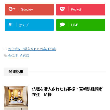
Google+
Pocket
B!
はてブ
LINE
-
お仏壇をご購入されたお客様の声
-
金仏壇
,
八代店
関連記事
仏壇を購入されたお客様：宮崎県延岡市
在住 Ｍ様