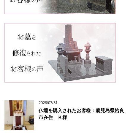
2026/07/31
仏壇を購入されたお客様：鹿児島県姶良
市在住 Ｋ様