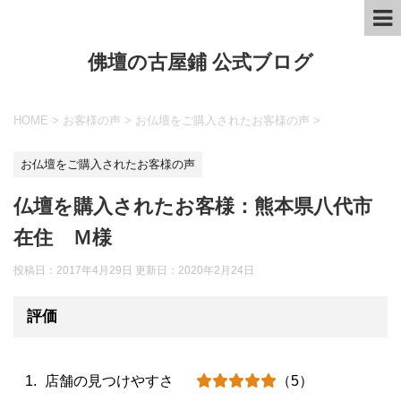
佛壇の古屋鋪 公式ブログ
HOME
>
お客様の声
>
お仏壇をご購入されたお客様の声
>
お仏壇をご購入されたお客様の声
仏壇を購入されたお客様：熊本県八代市
在住 Ｍ様
投稿日：2017年4月29日 更新日：
2020年2月24日
評価
店舗の見つけやすさ
（5）