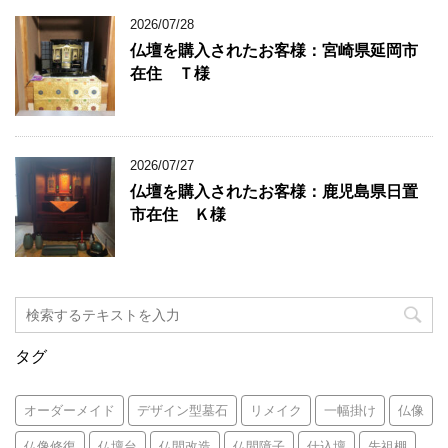
2026/07/28
仏壇を購入されたお客様：宮崎県延岡市
在住 Ｔ様
2026/07/27
仏壇を購入されたお客様：鹿児島県日置
市在住 Ｋ様
タグ
オーダーメイド
デザイン型墓石
リメイク
一幅掛け
仏像
仏像修復
仏壇台
仏間改造
仏間障子
仕込壇
先祖棚