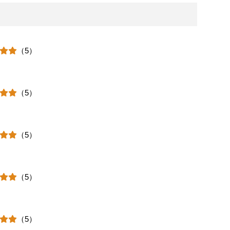
（5）
（5）
（5）
（5）
（5）