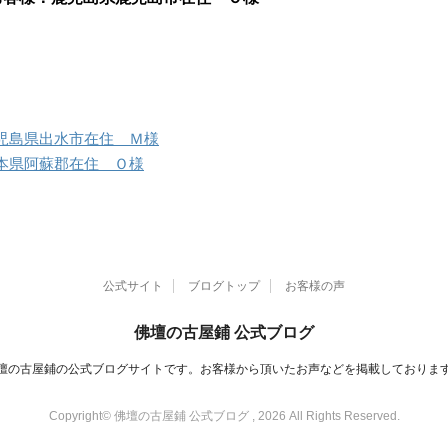
児島県出水市在住 Ｍ様
本県阿蘇郡在住 Ｏ様
公式サイト
ブログトップ
お客様の声
佛壇の古屋鋪 公式ブログ
壇の古屋鋪の公式ブログサイトです。お客様から頂いたお声などを掲載しておりま
Copyright© 佛壇の古屋鋪 公式ブログ , 2026 All Rights Reserved.