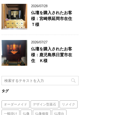
2026/07/28
仏壇を購入されたお客
様：宮崎県延岡市在住
Ｔ様
2026/07/27
仏壇を購入されたお客
様：鹿児島県日置市在
住 Ｋ様
タグ
オーダーメイド
デザイン型墓石
リメイク
一幅掛け
仏像
仏像修復
仏壇台