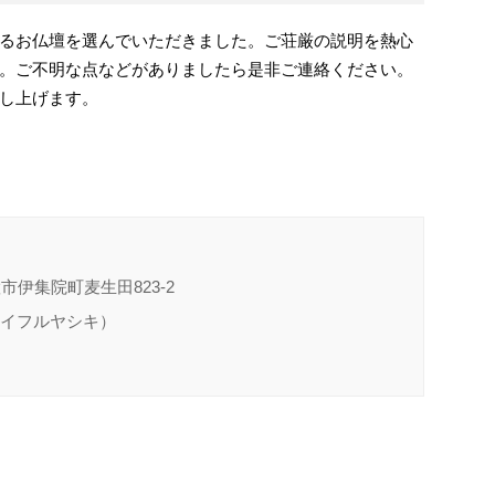
るお仏壇を選んでいただきました。ご荘厳の説明を熱心
。ご不明な点などがありましたら是非ご連絡ください。
し上げます。
置市伊集院町麦生田823-2
（イイフルヤシキ）