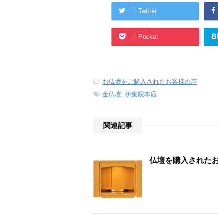
Twitter
B
Pocket
-
お仏壇をご購入されたお客様の声
-
金仏壇
,
伊集院本店
関連記事
仏壇を購入された