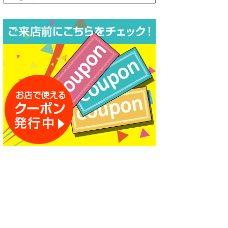
ー
カ
イ
ブ