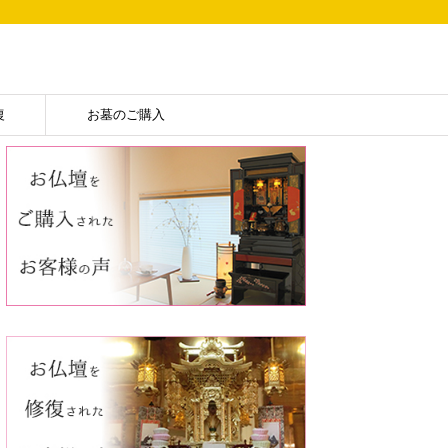
復
お墓のご購入