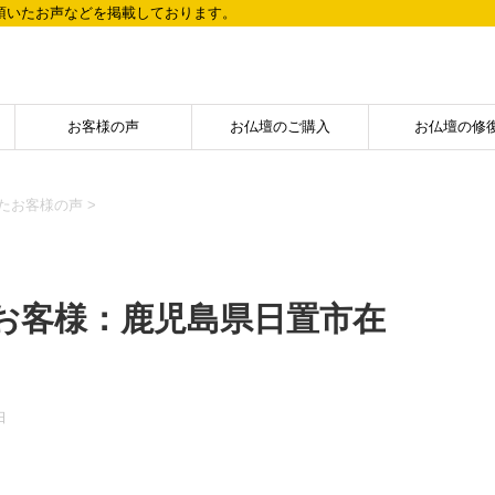
頂いたお声などを掲載しております。
お客様の声
お仏壇のご購入
お仏壇の修
たお客様の声
>
お客様：鹿児島県日置市在
日