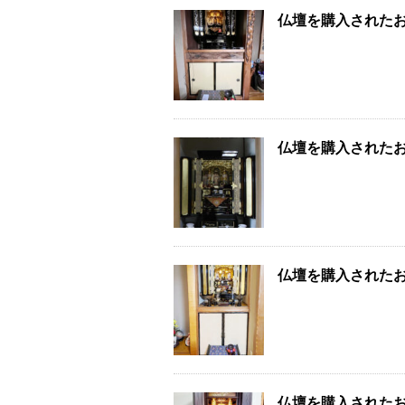
仏壇を購入された
仏壇を購入された
仏壇を購入された
仏壇を購入された