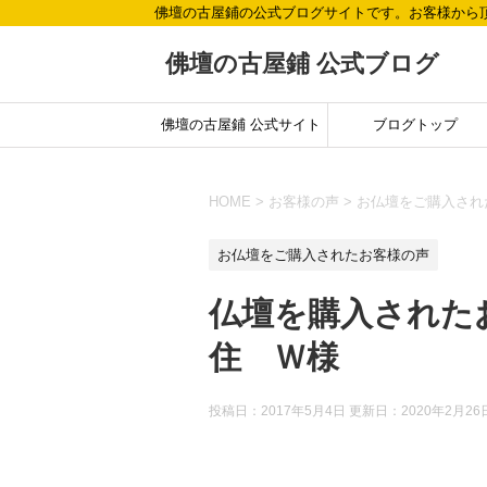
佛壇の古屋鋪の公式ブログサイトです。お客様から
佛壇の古屋鋪 公式ブログ
佛壇の古屋鋪 公式サイト
ブログトップ
HOME
>
お客様の声
>
お仏壇をご購入され
お仏壇をご購入されたお客様の声
仏壇を購入された
住 Ｗ様
投稿日：2017年5月4日 更新日：
2020年2月26