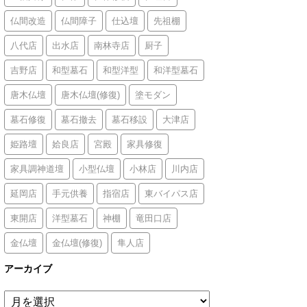
仏間改造
仏間障子
仕込壇
先祖棚
八代店
出水店
南林寺店
厨子
吉野店
和型墓石
和型洋型
和洋型墓石
唐木仏壇
唐木仏壇(修復)
塗モダン
墓石修復
墓石撤去
墓石移設
大津店
姫路壇
姶良店
宮殿
家具修復
家具調神道壇
小型仏壇
小林店
川内店
延岡店
手元供養
指宿店
東バイパス店
東開店
洋型墓石
神棚
竜田口店
金仏壇
金仏壇(修復)
隼人店
アーカイブ
ア