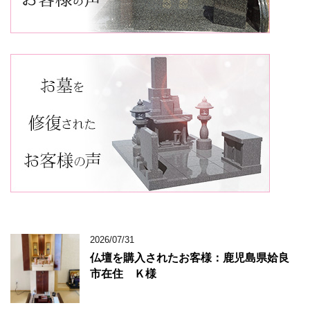
2026/07/31
仏壇を購入されたお客様：鹿児島県姶良
市在住 Ｋ様