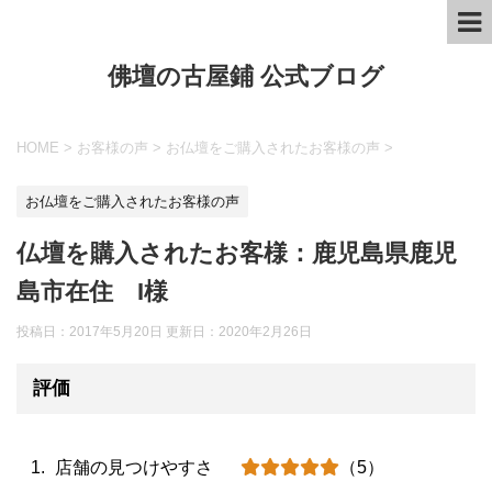
佛壇の古屋鋪 公式ブログ
HOME
>
お客様の声
>
お仏壇をご購入されたお客様の声
>
お仏壇をご購入されたお客様の声
仏壇を購入されたお客様：鹿児島県鹿児
島市在住 I様
投稿日：2017年5月20日 更新日：
2020年2月26日
評価
店舗の見つけやすさ
（5）