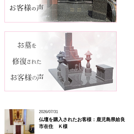
2026/07/31
仏壇を購入されたお客様：鹿児島県姶良
市在住 Ｋ様