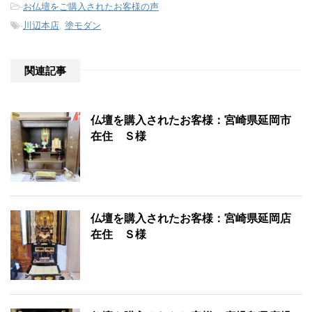
-
お仏壇をご購入されたお客様の声
-
川辺本店
,
塗モダン
関連記事
仏壇を購入されたお客様：宮崎県延岡市
在住 Ｓ様
仏壇を購入されたお客様：宮崎県延岡店
在住 Ｓ様