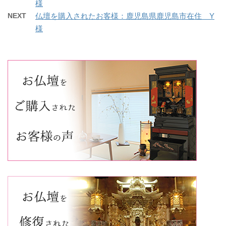
様
NEXT
仏壇を購入されたお客様：鹿児島県鹿児島市在住 Y
様