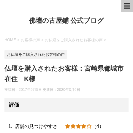
佛壇の古屋鋪 公式ブログ
HOME
>
お客様の声
>
お仏壇をご購入されたお客様の声
>
お仏壇をご購入されたお客様の声
仏壇を購入されたお客様：宮崎県都城市
在住 K様
投稿日：2017年9月5日 更新日：
2020年3月6日
評価
店舗の見つけやすさ
（4）