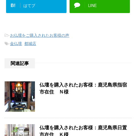
B!
はてブ
LINE
-
お仏壇をご購入されたお客様の声
-
金仏壇
,
都城店
関連記事
仏壇を購入されたお客様：鹿児島県指宿
市在住 Ｎ様
仏壇を購入されたお客様：鹿児島県日置
市在住 Ｋ様