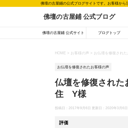
佛壇の古屋鋪の公式ブログサイトです。お客様から
佛壇の古屋鋪 公式ブログ
佛壇の古屋鋪 公式サイト
ブログトップ
HOME
>
お客様の声
>
お仏壇を修復された
お仏壇を修復されたお客様の声
仏壇を修復された
住 Y様
投稿日：2017年9月6日 更新日：
2020年3月6日
評価