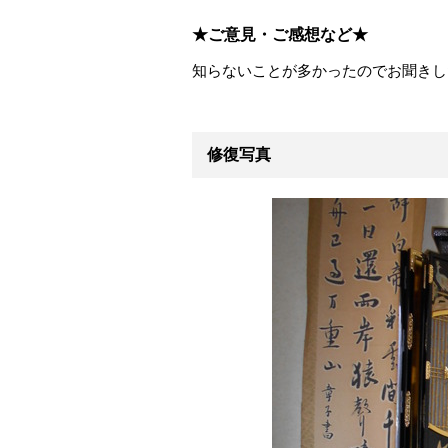
★ご意見・ご感想など★
知らないことが多かったのでお聞きし
修復写真