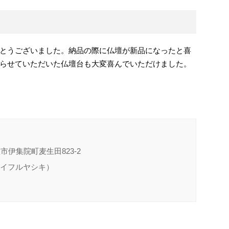
とうございました。納品の際に仏壇が新品になったと喜
らせていただいた仏壇台も大変喜んでいただけました。
置市伊集院町麦生田823-2
（イイフルヤシキ）