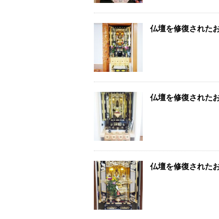
仏壇を修復された
仏壇を修復された
仏壇を修復された