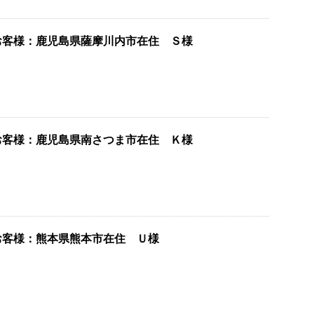
お客様：鹿児島県薩摩川内市在住 Ｓ様
お客様：鹿児島県南さつま市在住 Ｋ様
お客様：熊本県熊本市在住 Ｕ様