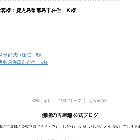
お客様：鹿児島県霧島市在住 Ｋ様
崎県都城市在住 I様
児島県鹿屋市在住 K様
公式サイト
ブログトップ
お客様の声
佛壇の古屋鋪 公式ブログ
壇の古屋鋪の公式ブログサイトです。お客様から頂いたお声などを掲載しておりま