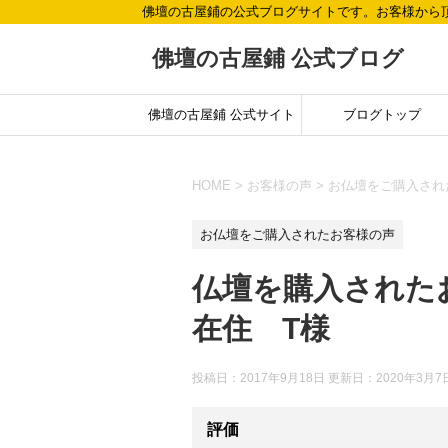
佛壇の古屋鋪の公式ブログサイトです。お客様から
佛壇の古屋鋪 公式ブログ
佛壇の古屋鋪 公式サイト
ブログトップ
HOME
>
お客様の声
>
お仏壇をご購入され
お仏壇をご購入されたお客様の声
仏壇を購入された
在住 T様
投稿日：2017年9月18日 更新日：
2020年3月7
評価