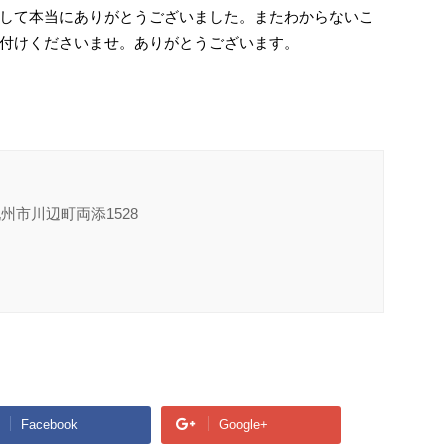
して本当にありがとうございました。またわからないこ
付けくださいませ。ありがとうございます。
九州市川辺町両添1528
Facebook
Google+