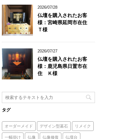
2026/07/28
仏壇を購入されたお客
様：宮崎県延岡市在住
Ｔ様
2026/07/27
仏壇を購入されたお客
様：鹿児島県日置市在
住 Ｋ様
タグ
オーダーメイド
デザイン型墓石
リメイク
一幅掛け
仏像
仏像修復
仏壇台