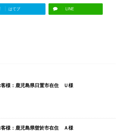
!
はてブ
LINE
お客様：鹿児島県日置市在住 Ｕ様
お客様：鹿児島県曽於市在住 Ａ様