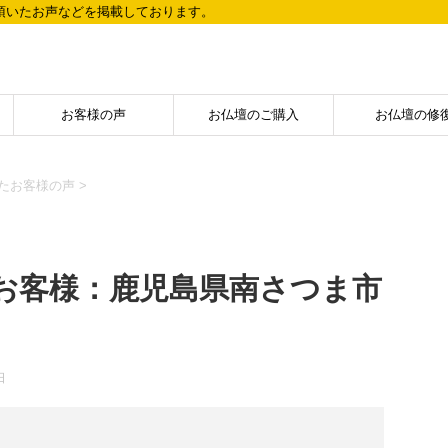
頂いたお声などを掲載しております。
お客様の声
お仏壇のご購入
お仏壇の修
たお客様の声
>
お客様：鹿児島県南さつま市
日