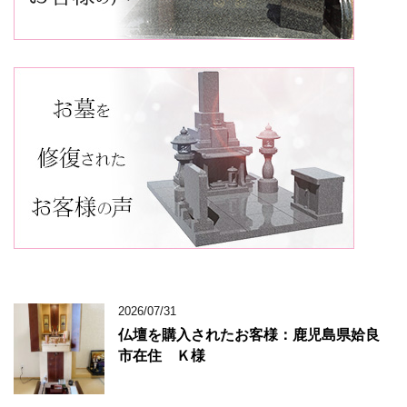
2026/07/31
仏壇を購入されたお客様：鹿児島県姶良
市在住 Ｋ様