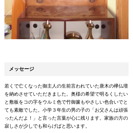
メッセージ
若くで亡くなった御主人の生前言われていた唐木の欅仏壇
を納めさせていただきました。奥様の希望で明るくしたい
と敷板をコの字をウルミ色で竹御簾もやさしい色合いでと
ても素敵でした。小学３年生の男の子の「お父さんは頑張
ったんだよ！」と言った言葉が心に残ります。家族の方の
寂しさが少しでも和らげばと思います。