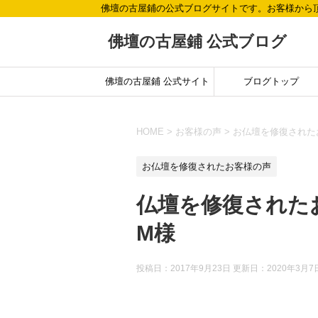
佛壇の古屋鋪の公式ブログサイトです。お客様から
佛壇の古屋鋪 公式ブログ
佛壇の古屋鋪 公式サイト
ブログトップ
HOME
>
お客様の声
>
お仏壇を修復された
お仏壇を修復されたお客様の声
仏壇を修復された
M様
投稿日：2017年9月23日 更新日：
2020年3月7