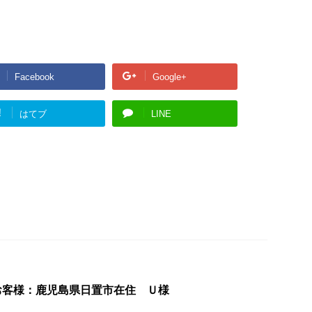
Facebook
Google+
!
はてブ
LINE
お客様：鹿児島県日置市在住 Ｕ様