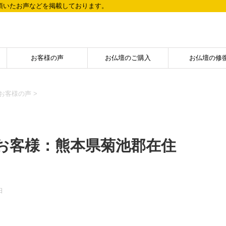
頂いたお声などを掲載しております。
お客様の声
お仏壇のご購入
お仏壇の修
お客様の声
>
お客様：熊本県菊池郡在住
日