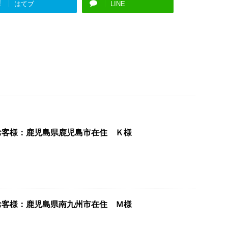
!
はてブ
LINE
お客様：鹿児島県鹿児島市在住 Ｋ様
お客様：鹿児島県南九州市在住 Ｍ様