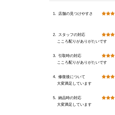
店舗の見つけやすさ
スタッフの対応
こころ配りがありがたいです
引取時の対応
こころ配りがありがたいです
修復後について
大変満足しています
納品時の対応
大変満足しています