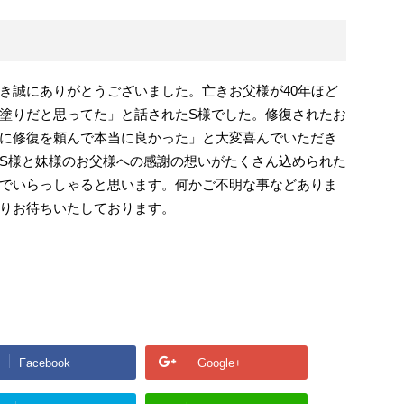
き
誠にありがとうございました。亡きお父様が40年ほど
塗りだと思ってた」と話されたS様でした。修復されたお
に修復を頼んで本当に良かった」と大変喜んでいただき
S様と妹様のお父様への感謝の想いがたくさん込められた
でいらっしゃると思います。何かご不明な事などありま
りお待ちいたしております。
Facebook
Google+