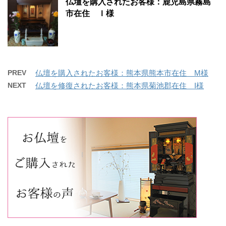
仏壇を購入されたお客様：鹿児島県霧島
市在住 Ｉ様
PREV
仏壇を購入されたお客様：熊本県熊本市在住 M様
NEXT
仏壇を修復されたお客様：熊本県菊池郡在住 I様