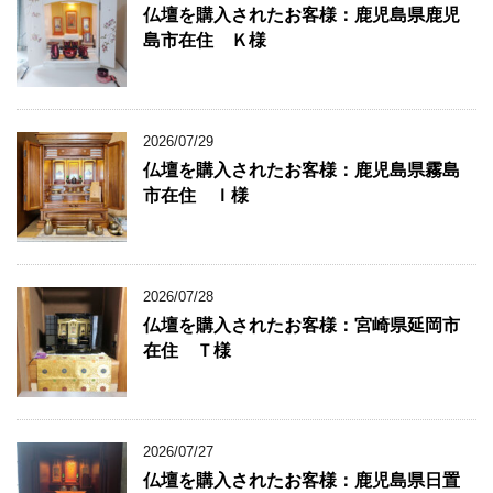
仏壇を購入されたお客様：鹿児島県鹿児
島市在住 Ｋ様
2026/07/29
仏壇を購入されたお客様：鹿児島県霧島
市在住 Ｉ様
2026/07/28
仏壇を購入されたお客様：宮崎県延岡市
在住 Ｔ様
2026/07/27
仏壇を購入されたお客様：鹿児島県日置