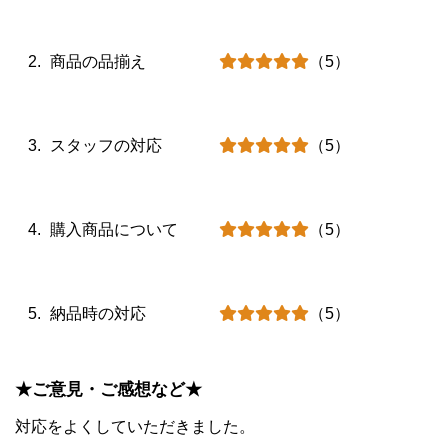
商品の品揃え
（5）
スタッフの対応
（5）
購入商品について
（5）
納品時の対応
（5）
★ご意見・ご感想など★
対応をよくしていただきました。