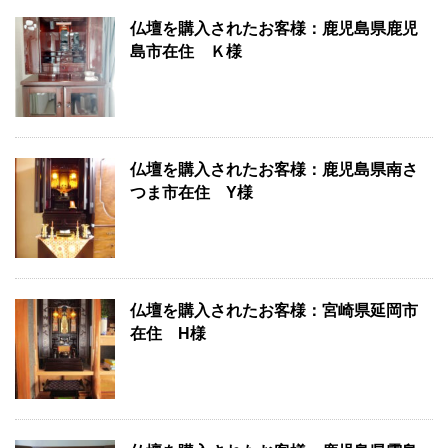
仏壇を購入されたお客様：鹿児島県鹿児
島市在住 Ｋ様
仏壇を購入されたお客様：鹿児島県南さ
つま市在住 Y様
仏壇を購入されたお客様：宮崎県延岡市
在住 H様