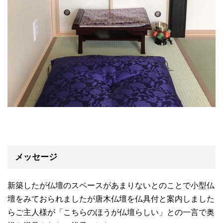
メッセージ
新築したが仏壇のスペースがあまりないとのことで小型仏
壇をみておられましたが唐木仏壇を仏具付と案内しました
らご主人様が「こちらのほうが仏壇らしい」との一言で奥