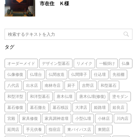
市在住 Ｋ様
タグ
オーダーメイド
デザイン型墓石
リメイク
一幅掛け
仏像
仏像修復
仏壇台
仏間改造
仏間障子
仕込壇
先祖棚
八代店
出水店
南林寺店
厨子
吉野店
和型墓石
和型洋型
和洋型墓石
唐木仏壇
唐木仏壇(修復)
塗モダン
墓石修復
墓石撤去
墓石移設
大津店
姫路壇
姶良店
宮殿
家具修復
家具調神道壇
小型仏壇
小林店
川内店
延岡店
手元供養
指宿店
東バイパス店
東開店