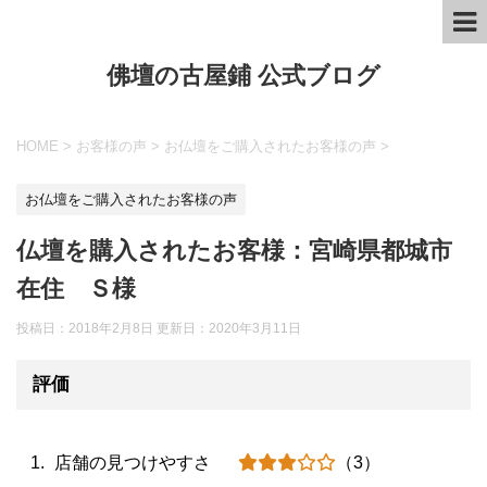
佛壇の古屋鋪 公式ブログ
HOME
>
お客様の声
>
お仏壇をご購入されたお客様の声
>
お仏壇をご購入されたお客様の声
仏壇を購入されたお客様：宮崎県都城市
在住 Ｓ様
投稿日：2018年2月8日 更新日：
2020年3月11日
評価
店舗の見つけやすさ
（3）