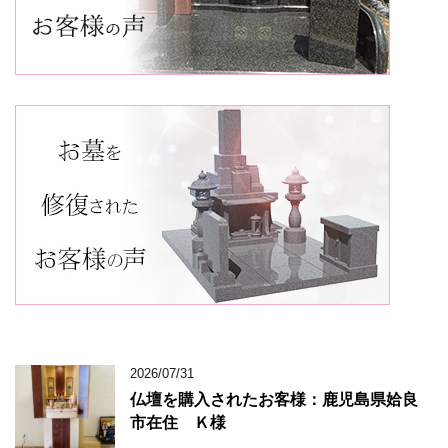
2026/07/31
仏壇を購入されたお客様：鹿児島県姶良
市在住 Ｋ様