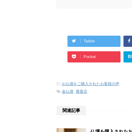
Twitter
B
Pocket
-
お仏壇をご購入されたお客様の声
-
金仏壇
,
鹿屋店
関連記事
仏壇を購入された