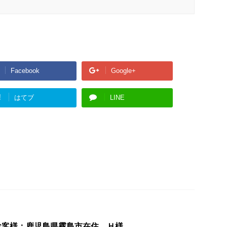
Facebook
Google+
!
はてブ
LINE
お客様：鹿児島県霧島市在住 Ｈ様