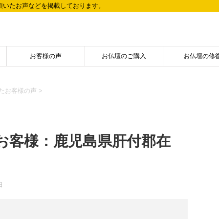
頂いたお声などを掲載しております。
お客様の声
お仏壇のご購入
お仏壇の修
たお客様の声
>
お客様：鹿児島県肝付郡在
日