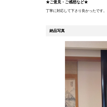
★ご意見・ご感想など★
丁寧に対応して下さり良かったです。
納品写真