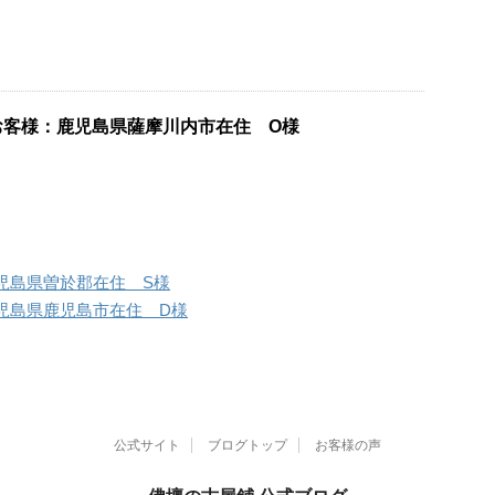
お客様：鹿児島県薩摩川内市在住 O様
児島県曽於郡在住 S様
児島県鹿児島市在住 D様
公式サイト
ブログトップ
お客様の声