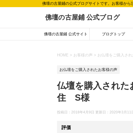
佛壇の古屋鋪の公式ブログサイトです。お客様から
佛壇の古屋鋪 公式ブログ
佛壇の古屋鋪 公式サイト
ブログトップ
HOME
>
お客様の声
>
お仏壇をご購入され
お仏壇をご購入されたお客様の声
仏壇を購入された
住 S様
投稿日：2018年4月9日 更新日：
2020年3月11
評価