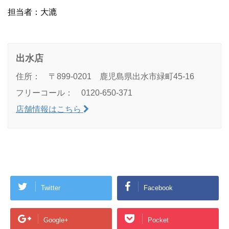
担当者：大漉
出水店
住所： 〒899-0201 鹿児島県出水市緑町45-16
フリーコール： 0120-650-371
店舗情報はこちら
Twitter
Facebook
Google+
Pocket