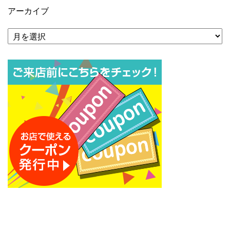
アーカイブ
ア
ー
カ
イ
ブ