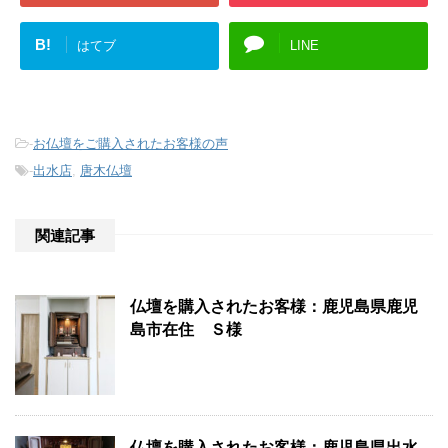
B!
はてブ
LINE
-
お仏壇をご購入されたお客様の声
-
出水店
,
唐木仏壇
関連記事
仏壇を購入されたお客様：鹿児島県鹿児
島市在住 Ｓ様
仏壇を購入されたお客様：鹿児島県出水