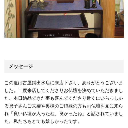
メッセージ
この度は古屋鋪出水店に来店下さり、ありがとうございま
した。二度来店してくださりお仏壇を決めていただきまし
た。本日納品できた事も喜んでくださり近くにいらっしゃ
る息子さんご夫婦や奥様のご姉妹の方もお仏壇を見に来ら
れ「良い仏壇が入ったね、良かったね」と話されていまし
た。私たちもとても嬉しかったです。