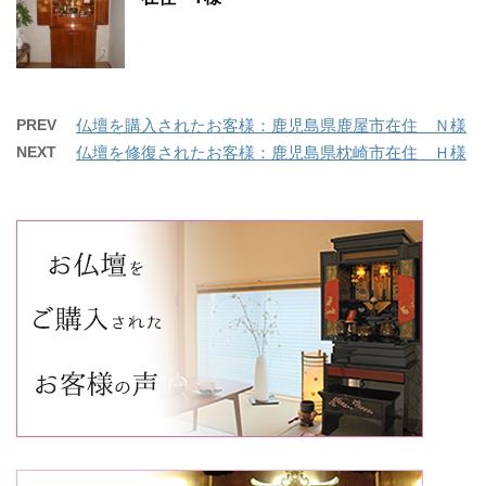
PREV
仏壇を購入されたお客様：鹿児島県鹿屋市在住 Ｎ様
NEXT
仏壇を修復されたお客様：鹿児島県枕崎市在住 Ｈ様