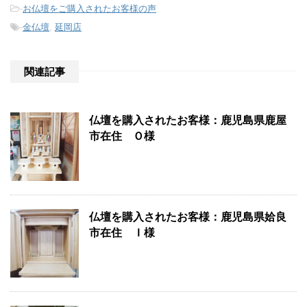
-
お仏壇をご購入されたお客様の声
-
金仏壇
,
延岡店
関連記事
仏壇を購入されたお客様：鹿児島県鹿屋
市在住 Ｏ様
仏壇を購入されたお客様：鹿児島県姶良
市在住 Ｉ様