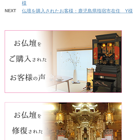
様
NEXT
仏壇を購入されたお客様：鹿児島県指宿市在住 Y様