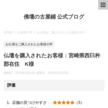
佛壇の古屋鋪 公式ブログ
HOME
>
お客様の声
>
お仏壇をご購入されたお客様の声
>
お仏壇をご購入されたお客様の声
仏壇を購入されたお客様：宮崎県西臼杵
郡在住 K様
投稿日：2019年3月14日 更新日：
2020年3月12日
評価
店舗の見つけやすさ
（5）