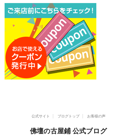
イ
ブ
公式サイト
ブログトップ
お客様の声
佛壇の古屋鋪 公式ブログ