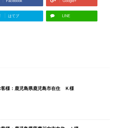
Facebook
Google+
!
はてブ
LINE
お客様：鹿児島県鹿児島市在住 Ｋ様