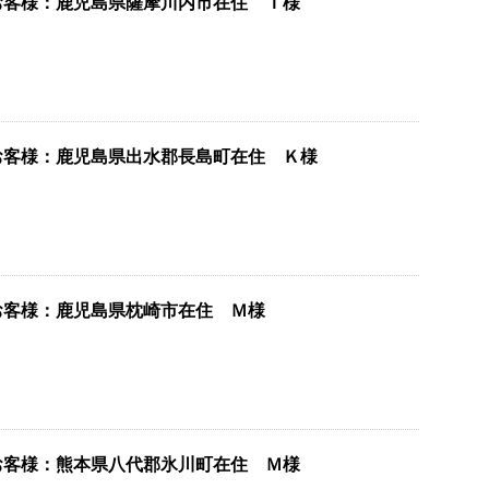
お客様：鹿児島県薩摩川内市在住 Ｉ様
お客様：鹿児島県出水郡長島町在住 Ｋ様
お客様：鹿児島県枕崎市在住 Ｍ様
お客様：熊本県八代郡氷川町在住 Ｍ様