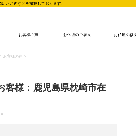
頂いたお声などを掲載しております。
お客様の声
お仏壇のご購入
お仏壇の修
たお客様の声
>
お客様：鹿児島県枕崎市在
2日