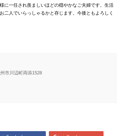
様に一任され羨ましいほどの穏やかなご夫婦です。生活
お二人でいらっしゃるかと存じます。今後ともよろしく
九州市川辺町両添1528