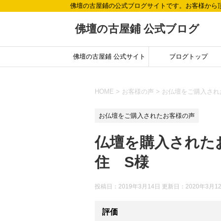
佛壇の古屋鋪の公式ブログサイトです。お客様から
佛壇の古屋鋪 公式ブログ
佛壇の古屋鋪 公式サイト
ブログトップ
HOME
>
お客様の声
>
お仏壇をご購入され
お仏壇をご購入されたお客様の声
仏壇を購入された
住 S様
投稿日：2019年3月14日 更新日：
2020年3月1
評価