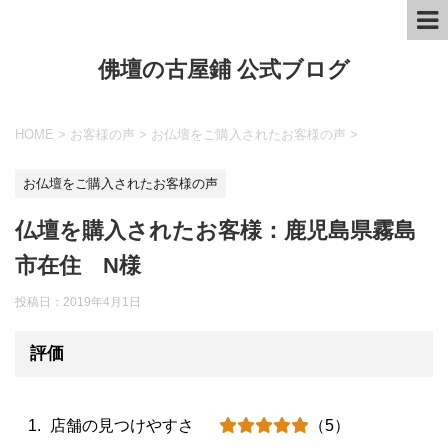
佛壇の古屋鋪 公式ブログ
HOME
>
お客様の声
>
お仏壇をご購入されたお客様の声
>
お仏壇をご購入されたお客様の声
仏壇を購入されたお客様：鹿児島県霧島
市在住 N様
投稿日：
2019年4月1日
評価
店舗の見つけやすさ
（5）