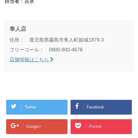
担当者：吉永
隼人店
住所： 鹿児島県霧島市隼人町姫城1879-3
フリーコール： 0800-900-4678
店舗情報はこちら
Twitter
Facebook
Google+
Pocket