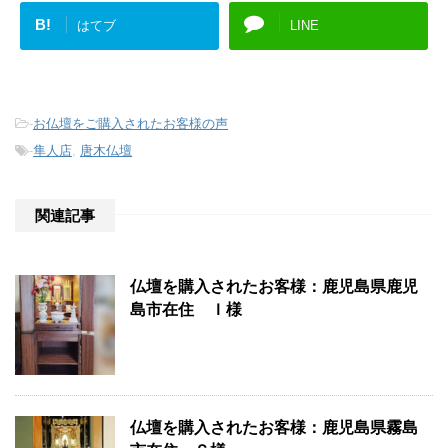
B!
はてブ
LINE
-
お仏壇をご購入されたお客様の声
-
隼人店
,
唐木仏壇
関連記事
仏壇を購入されたお客様：鹿児島県鹿児
島市在住 Ｉ様
仏壇を購入されたお客様：鹿児島県霧島