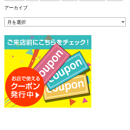
アーカイブ
ア
ー
カ
イ
ブ