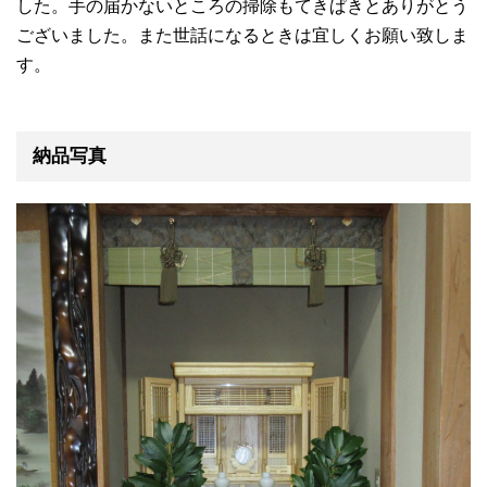
した。手の届かないところの掃除もてきぱきとありがとう
ございました。また世話になるときは宜しくお願い致しま
す。
納品写真