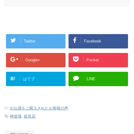
Twitter
Facebook
Google+
Pocket
B!
はてブ
LINE
-
お仏壇をご購入されたお客様の声
-
神道壇
,
姶良店