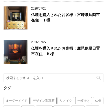
2026/07/28
仏壇を購入されたお客様：宮崎県延岡市
在住 Ｔ様
2026/07/27
仏壇を購入されたお客様：鹿児島県日置
市在住 Ｋ様
タグ
オーダーメイド
デザイン型墓石
リメイク
一幅掛け
仏像