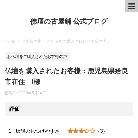
佛壇の古屋鋪 公式ブログ
HOME
>
お客様の声
>
お仏壇をご購入されたお客様の声
>
お仏壇をご購入されたお客様の声
仏壇を購入されたお客様：鹿児島県姶良
市在住 I様
投稿日：
2019年5月14日
評価
店舗の見つけやすさ
（3）