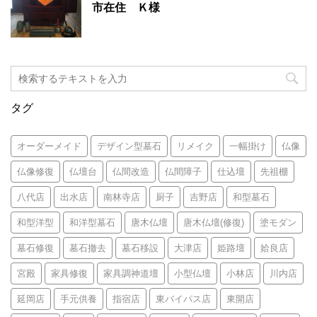
市在住 Ｋ様
タグ
オーダーメイド
デザイン型墓石
リメイク
一幅掛け
仏像
仏像修復
仏壇台
仏間改造
仏間障子
仕込壇
先祖棚
八代店
出水店
南林寺店
厨子
吉野店
和型墓石
和型洋型
和洋型墓石
唐木仏壇
唐木仏壇(修復)
塗モダン
墓石修復
墓石撤去
墓石移設
大津店
姫路壇
姶良店
宮殿
家具修復
家具調神道壇
小型仏壇
小林店
川内店
延岡店
手元供養
指宿店
東バイパス店
東開店