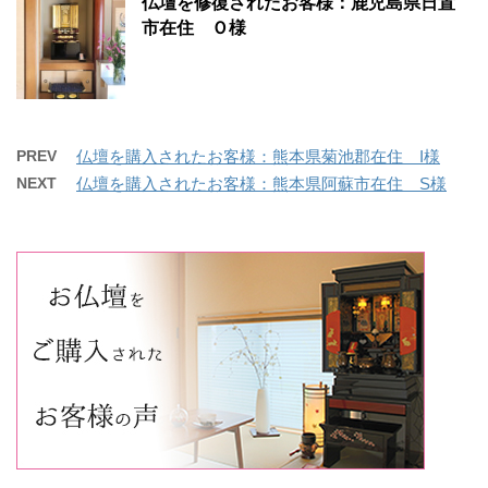
仏壇を修復されたお客様：鹿児島県日置
市在住 Ｏ様
PREV
仏壇を購入されたお客様：熊本県菊池郡在住 I様
NEXT
仏壇を購入されたお客様：熊本県阿蘇市在住 S様