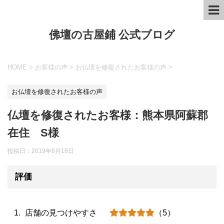
佛壇の古屋鋪 公式ブログ
HOME
>
お客様の声
>
お仏壇を修復されたお客様の声
>
お仏壇を修復されたお客様の声
仏壇を修復されたお客様：熊本県阿蘇郡
在住 S様
投稿日：
2019年6月18日
評価
店舗の見つけやすさ
（5）