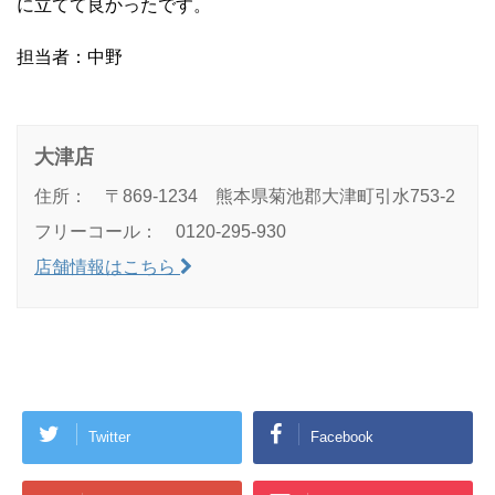
に立てて良かったです。
担当者：中野
大津店
住所： 〒869-1234 熊本県菊池郡大津町引水753-2
フリーコール： 0120-295-930
店舗情報はこちら
Twitter
Facebook