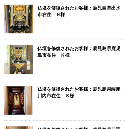
仏壇を修復されたお客様：鹿児島県出水
市在住 Ｈ様
仏壇を修復されたお客様：鹿児島県鹿児
島市在住 Ｋ様
仏壇を修復されたお客様：鹿児島県薩摩
川内市在住 Ｓ様