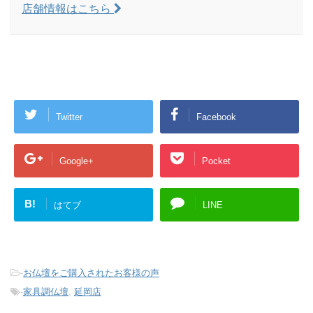
店舗情報はこちら
Twitter
Facebook
Google+
Pocket
B!
はてブ
LINE
-
お仏壇をご購入されたお客様の声
-
家具調仏壇
,
延岡店