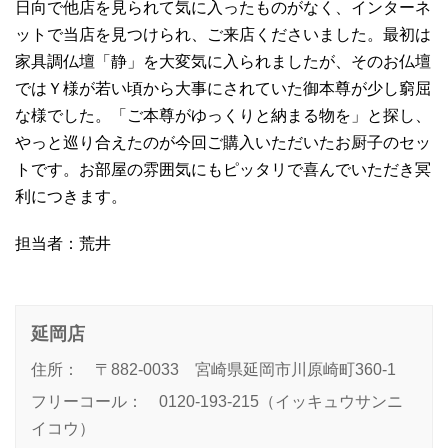
日向で他店を見られて気に入ったものがなく、インターネ
ットで当店を見つけられ、ご来店くださいました。最初は
家具調仏壇「静」を大変気に入られましたが、そのお仏壇
ではＹ様が若い頃から大事にされていた御本尊が少し窮屈
な様でした。「ご本尊がゆっくりと納まる物を」と探し、
やっと巡り合えたのが今回ご購入いただいたお厨子のセッ
トです。お部屋の雰囲気にもピッタリで喜んでいただき冥
利につきます。
担当者：荒井
延岡店
住所： 〒882-0033 宮崎県延岡市川原崎町360-1
フリーコール： 0120-193-215（イッキュウサンニ
イコウ）