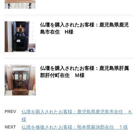
仏壇を購入されたお客様：鹿児島県鹿児
島市在住 H様
仏壇を購入されたお客様：鹿児島県肝属
郡肝付町在住 Ｍ様
PREV
仏壇を購入されたお客様：鹿児島県鹿児島市在住 Ｋ
様
NEXT
仏壇を修復されたお客様：熊本県菊池郡在住 Ｔ様