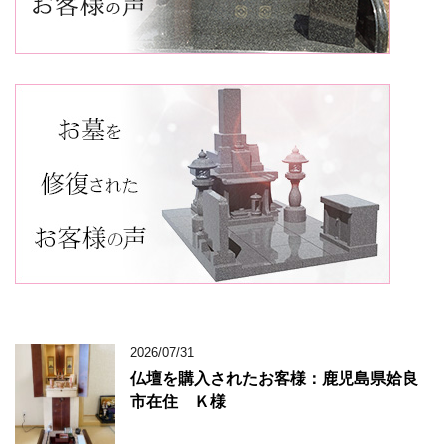
2026/07/31
仏壇を購入されたお客様：鹿児島県姶良
市在住 Ｋ様