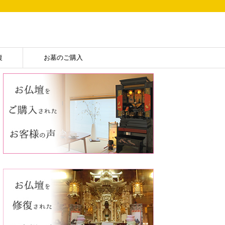
復
お墓のご購入