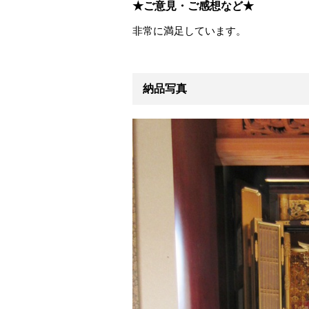
★ご意見・ご感想など★
非常に満足しています。
納品写真