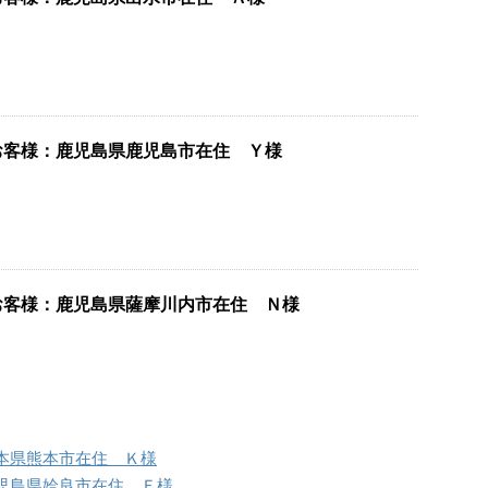
お客様：鹿児島県鹿児島市在住 Ｙ様
お客様：鹿児島県薩摩川内市在住 Ｎ様
本県熊本市在住 Ｋ様
児島県姶良市在住 Ｆ様