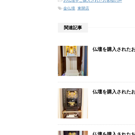
-
お仏壇をご購入されたお客様の声
-
金仏壇
,
東開店
関連記事
仏壇を購入された
仏壇を購入された
仏壇を購入された