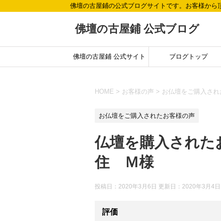
佛壇の古屋鋪の公式ブログサイトです。お客様から
佛壇の古屋鋪 公式ブログ
佛壇の古屋鋪 公式サイト
ブログトップ
HOME
>
お客様の声
>
お仏壇をご購入され
お仏壇をご購入されたお客様の声
仏壇を購入された
住 Ｍ様
投稿日：2020年3月6日 更新日：
2020年3月4日
評価