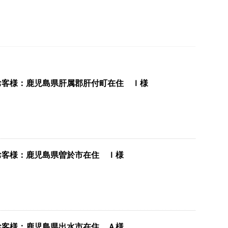
お客様：鹿児島県肝属郡肝付町在住 Ｉ様
お客様：鹿児島県曽於市在住 Ｉ様
お客様：鹿児島県出水市在住 Ａ様