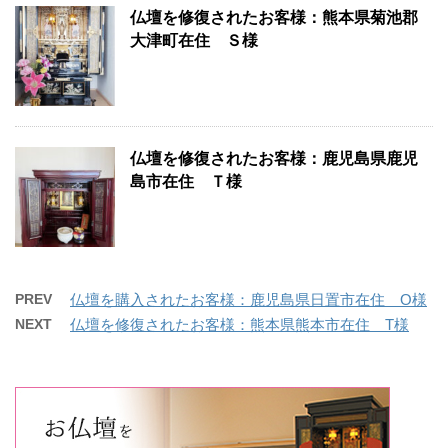
仏壇を修復されたお客様：熊本県菊池郡
大津町在住 Ｓ様
仏壇を修復されたお客様：鹿児島県鹿児
島市在住 Ｔ様
PREV
仏壇を購入されたお客様：鹿児島県日置市在住 O様
NEXT
仏壇を修復されたお客様：熊本県熊本市在住 T様