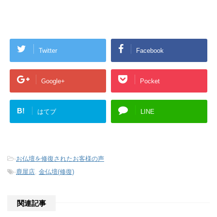
Twitter
Facebook
Google+
Pocket
B!
はてブ
LINE
-
お仏壇を修復されたお客様の声
-
鹿屋店
,
金仏壇(修復)
関連記事