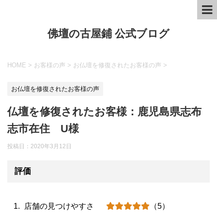
佛壇の古屋鋪 公式ブログ
HOME
>
お客様の声
>
お仏壇を修復されたお客様の声
>
お仏壇を修復されたお客様の声
仏壇を修復されたお客様：鹿児島県志布
志市在住 U様
投稿日：
2020年3月12日
評価
店舗の見つけやすさ
（5）