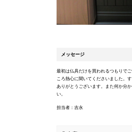
メッセージ
最初は仏具だけを買われるつもりでご
ころ熱心に聞いてくださいました。す
ありがとうございます。また何か分か
い。
担当者：吉永