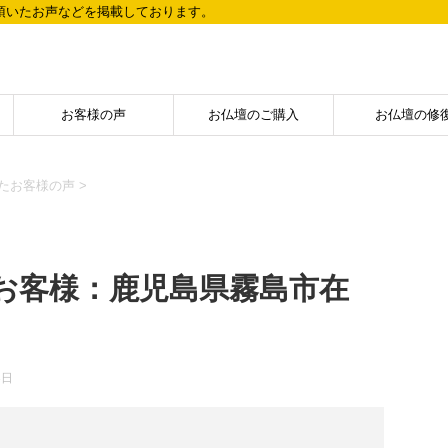
頂いたお声などを掲載しております。
お客様の声
お仏壇のご購入
お仏壇の修
たお客様の声
>
お客様：鹿児島県霧島市在
3日