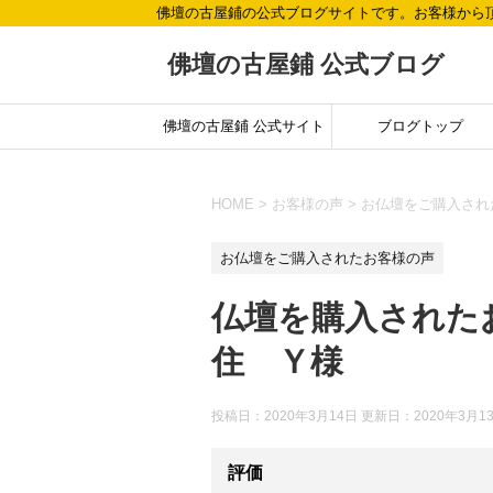
佛壇の古屋鋪の公式ブログサイトです。お客様から
佛壇の古屋鋪 公式ブログ
佛壇の古屋鋪 公式サイト
ブログトップ
HOME
>
お客様の声
>
お仏壇をご購入され
お仏壇をご購入されたお客様の声
仏壇を購入された
住 Ｙ様
投稿日：2020年3月14日 更新日：
2020年3月1
評価