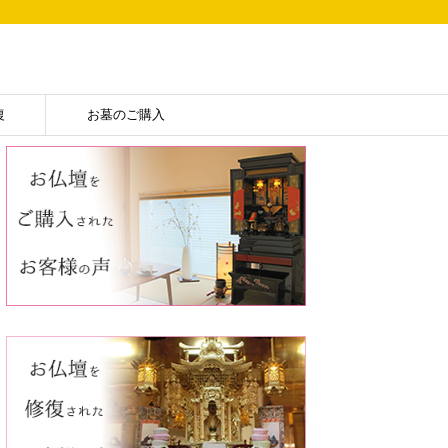
復
お墓のご購入