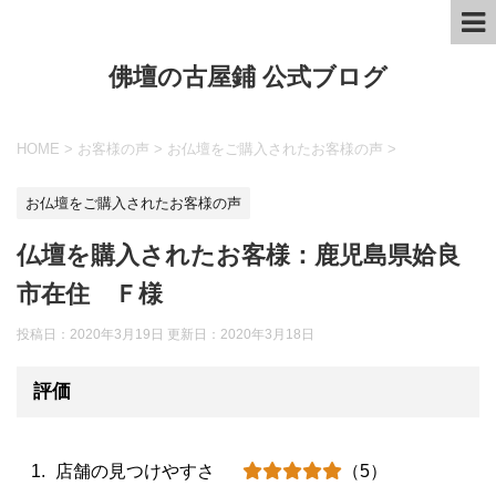
佛壇の古屋鋪 公式ブログ
HOME
>
お客様の声
>
お仏壇をご購入されたお客様の声
>
お仏壇をご購入されたお客様の声
仏壇を購入されたお客様：鹿児島県姶良
市在住 Ｆ様
投稿日：2020年3月19日 更新日：
2020年3月18日
評価
店舗の見つけやすさ
（5）