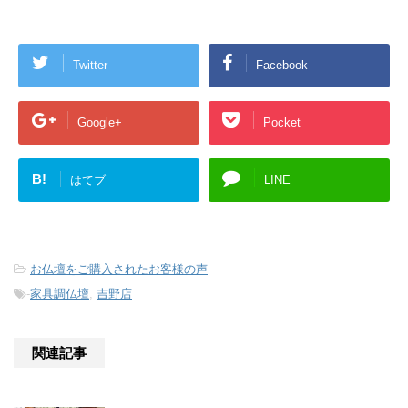
Twitter
Facebook
Google+
Pocket
B!
はてブ
LINE
-
お仏壇をご購入されたお客様の声
-
家具調仏壇
,
吉野店
関連記事