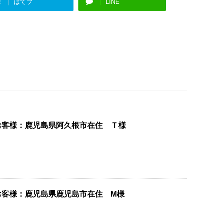
!
はてブ
LINE
お客様：鹿児島県阿久根市在住 Ｔ様
お客様：鹿児島県鹿児島市在住 M様