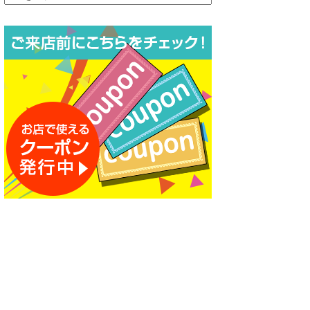
ー
カ
イ
ブ