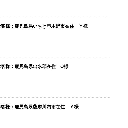
お客様：鹿児島県いちき串木野市在住 Ｙ様
お客様：鹿児島県出水郡在住 O様
お客様：鹿児島県薩摩川内市在住 Ｙ様