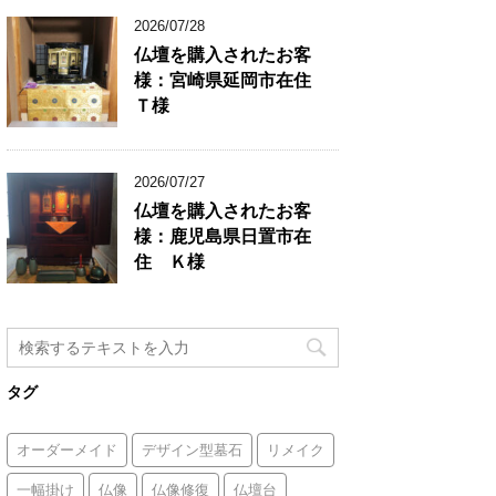
2026/07/28
仏壇を購入されたお客
様：宮崎県延岡市在住
Ｔ様
2026/07/27
仏壇を購入されたお客
様：鹿児島県日置市在
住 Ｋ様
タグ
オーダーメイド
デザイン型墓石
リメイク
一幅掛け
仏像
仏像修復
仏壇台