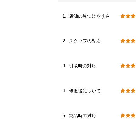
店舗の見つけやすさ
スタッフの対応
引取時の対応
修復後について
納品時の対応