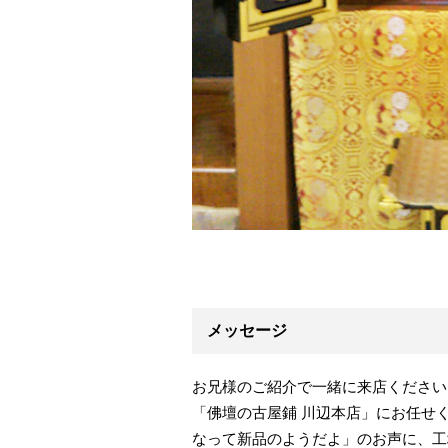
メッセージ
お兄様のご紹介で一緒に来店ください
「佛壇の古屋鋪 川辺本店」にお任せ
なって新品のようだよ」のお声に、工