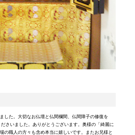
ました。大切なお仏壇と仏間欄間、仏間障子の修復を
くださいました。ありがとうございます。奥様の「綺麗に
場の職人の方々も含め本当に嬉しいです。またお兄様と