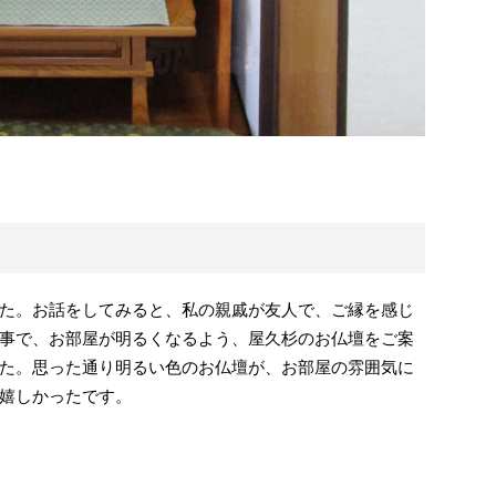
た。お話をしてみると、私の親戚が友人で、ご縁を感じ
事で、お部屋が明るくなるよう、屋久杉のお仏壇をご案
た。思った通り明るい色のお仏壇が、お部屋の雰囲気に
嬉しかったです。