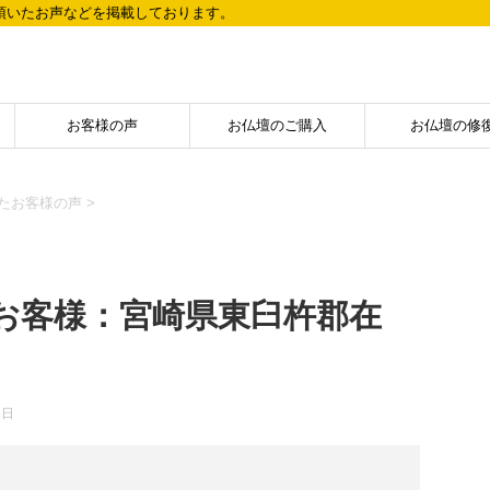
頂いたお声などを掲載しております。
お客様の声
お仏壇のご購入
お仏壇の修
たお客様の声
>
お客様：宮崎県東臼杵郡在
6日