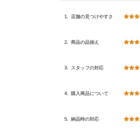
店舗の見つけやすさ
商品の品揃え
スタッフの対応
購入商品について
納品時の対応