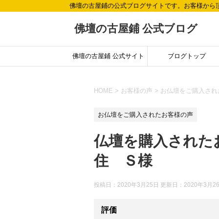
佛壇の古屋鋪の公式ブログサイトです。お客様から
佛壇の古屋鋪 公式ブログ
佛壇の古屋鋪 公式サイト
ブログトップ
HOME
>
お客様の声
>
お仏壇をご購入され
お仏壇をご購入されたお客様の声
仏壇を購入された
住 Ｓ様
投稿日：2020年3月25日 更新日：
2020年3月2
評価