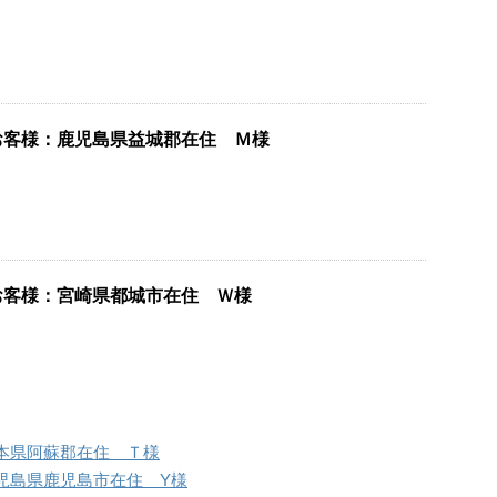
お客様：鹿児島県益城郡在住 Ｍ様
お客様：宮崎県都城市在住 Ｗ様
本県阿蘇郡在住 Ｔ様
児島県鹿児島市在住 Y様