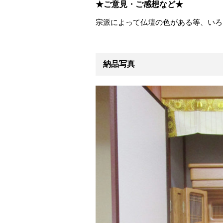
★ご意見・ご感想など★
宗派によって仏壇の色がある等、いろ
納品写真