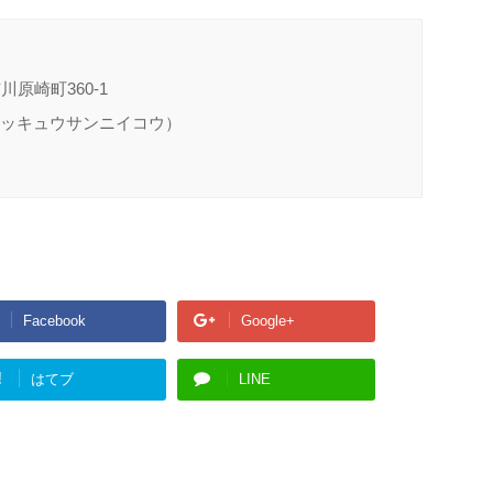
川原崎町360-1
5（イッキュウサンニイコウ）
Facebook
Google+
!
はてブ
LINE