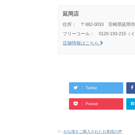
延岡店
住所： 〒882-0033 宮崎県延岡市
フリーコール： 0120-193-21
店舗情報はこちら
Twitter
B
Pocket
-
お仏壇をご購入されたお客様の声