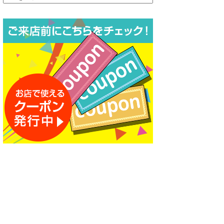
ー
カ
イ
ブ