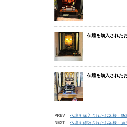
仏壇を購入された
仏壇を購入された
PREV
仏壇を購入されたお客様：熊
NEXT
仏壇を修復されたお客様：鹿