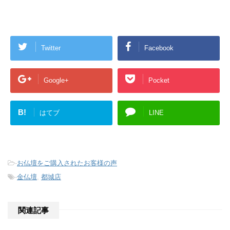
Twitter
Facebook
Google+
Pocket
B!
はてブ
LINE
-
お仏壇をご購入されたお客様の声
-
金仏壇
,
都城店
関連記事