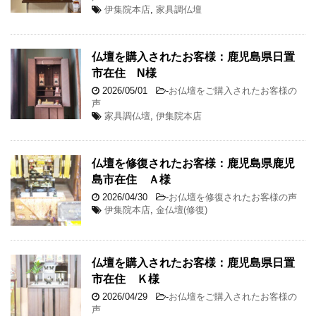
伊集院本店
,
家具調仏壇
仏壇を購入されたお客様：鹿児島県日置
市在住 N様
2026/05/01
-
お仏壇をご購入されたお客様の
声
家具調仏壇
,
伊集院本店
仏壇を修復されたお客様：鹿児島県鹿児
島市在住 Ａ様
2026/04/30
-
お仏壇を修復されたお客様の声
伊集院本店
,
金仏壇(修復)
仏壇を購入されたお客様：鹿児島県日置
市在住 Ｋ様
2026/04/29
-
お仏壇をご購入されたお客様の
声