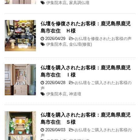
伊集院本店
,
家具調仏壇
仏壇を修復されたお客様：鹿児島県鹿児
島市在住 Ｈ様
2026/04/29
-
お仏壇を修復されたお客様の声
伊集院本店
,
金仏壇(修復)
仏壇を購入されたお客様：鹿児島県鹿児
島市在住 Ｉ様
2026/04/28
-
お仏壇をご購入されたお客様の
声
伊集院本店
,
神道壇
仏壇を購入されたお客様：鹿児島県鹿児
島市在住 Ｓ様
2026/04/03
-
お仏壇をご購入されたお客様の
声