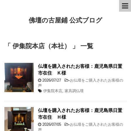
佛壇の古屋鋪 公式ブログ
「 伊集院本店（本社） 」 一覧
仏壇を購入されたお客様：鹿児島県日置
市在住 Ｋ様
2026/07/27
-
お仏壇をご購入されたお客様の
声
伊集院本店
,
家具調仏壇
仏壇を購入されたお客様：鹿児島県日置
市在住 Ｈ様
2026/07/05
-
お仏壇をご購入されたお客様の
声