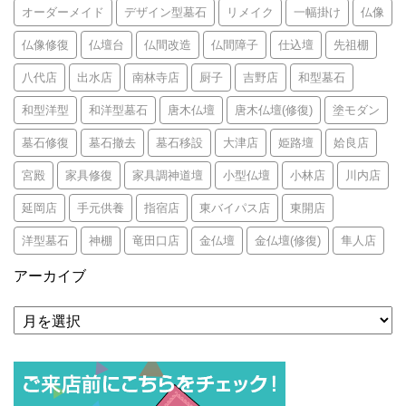
オーダーメイド
デザイン型墓石
リメイク
一幅掛け
仏像
仏像修復
仏壇台
仏間改造
仏間障子
仕込壇
先祖棚
八代店
出水店
南林寺店
厨子
吉野店
和型墓石
和型洋型
和洋型墓石
唐木仏壇
唐木仏壇(修復)
塗モダン
墓石修復
墓石撤去
墓石移設
大津店
姫路壇
姶良店
宮殿
家具修復
家具調神道壇
小型仏壇
小林店
川内店
延岡店
手元供養
指宿店
東バイパス店
東開店
洋型墓石
神棚
竜田口店
金仏壇
金仏壇(修復)
隼人店
アーカイブ
ア
ー
カ
イ
ブ