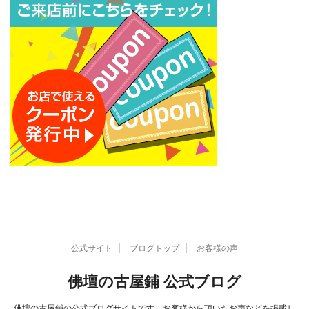
イ
ブ
公式サイト
ブログトップ
お客様の声
佛壇の古屋鋪 公式ブログ
佛壇の古屋鋪の公式ブログサイトです。お客様から頂いたお声などを掲載し