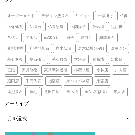
オーダーメイド
デザイン型墓石
リメイク
一幅掛け
仏像
仏像修復
仏壇台
仏間改造
仏間障子
仕込壇
先祖棚
八代店
出水店
南林寺店
厨子
吉野店
和型墓石
和型洋型
和洋型墓石
唐木仏壇
唐木仏壇(修復)
塗モダン
墓石修復
墓石撤去
墓石移設
大津店
姫路壇
姶良店
宮殿
家具修復
家具調神道壇
小型仏壇
小林店
川内店
延岡店
手元供養
指宿店
東バイパス店
東開店
洋型墓石
神棚
竜田口店
金仏壇
金仏壇(修復)
隼人店
アーカイブ
ア
ー
カ