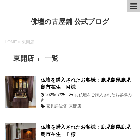
佛壇の古屋鋪 公式ブログ
HOME
>
東開店
「 東開店 」 一覧
仏壇を購入されたお客様：鹿児島県鹿児
島市在住 Ｍ様
2026/07/25
-
お仏壇をご購入されたお客様の
声
家具調仏壇
,
東開店
仏壇を購入されたお客様：鹿児島県鹿児
島市在住 Ｆ様