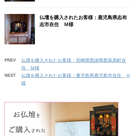
仏壇を購入されたお客様：鹿児島県志布
志市在住 Ｍ様
PREV
仏壇を購入されたお客様：宮崎県西諸県郡高原町在
住 Ｍ様
NEXT
仏壇を購入されたお客様：鹿児島県鹿児島市在住 Ｈ
様