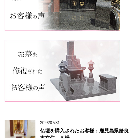
2026/07/31
仏壇を購入されたお客様：鹿児島県姶良
市在住 Ｋ様