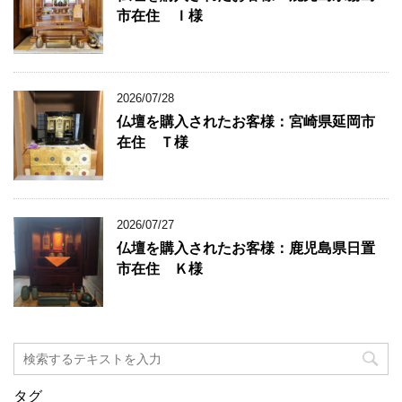
市在住 Ｉ様
2026/07/28
仏壇を購入されたお客様：宮崎県延岡市
在住 Ｔ様
2026/07/27
仏壇を購入されたお客様：鹿児島県日置
市在住 Ｋ様
タグ