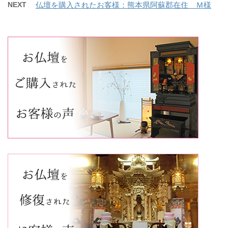
NEXT
仏壇を購入されたお客様：熊本県阿蘇郡在住 Ｍ様