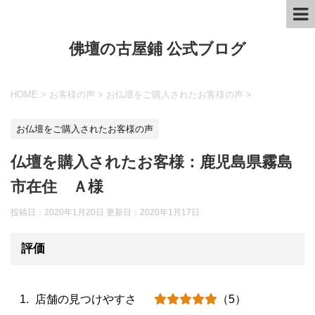
佛壇の古屋鋪 公式ブログ
HOME
>
お客様の声
>
お仏壇をご購入されたお客様の声
>
お仏壇をご購入されたお客様の声
仏壇を購入されたお客様：鹿児島県霧島
市在住 Ａ様
投稿日：2020年1月20日 更新日：
2020年1月17日
評価
店舗の見つけやすさ
（5）