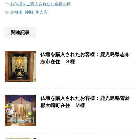
-
お仏壇をご購入されたお客様の声
-
先祖棚
,
神棚
,
隼人店
関連記事
仏壇を購入されたお客様：鹿児島県志布
志市在住 Ｓ様
仏壇を購入されたお客様：鹿児島県曽於
郡大崎町在住 Ｍ様